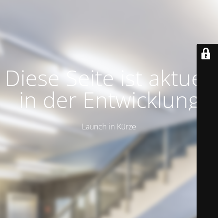
Diese Seite ist aktuell
in der Entwicklung
Launch in Kürze