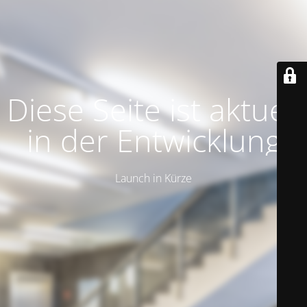
Diese Seite ist aktuell
in der Entwicklung
Launch in Kürze