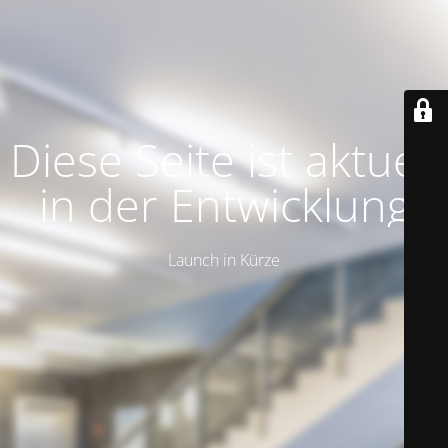
Diese Seite ist aktuell
in der Entwicklung
Launch in Kürze