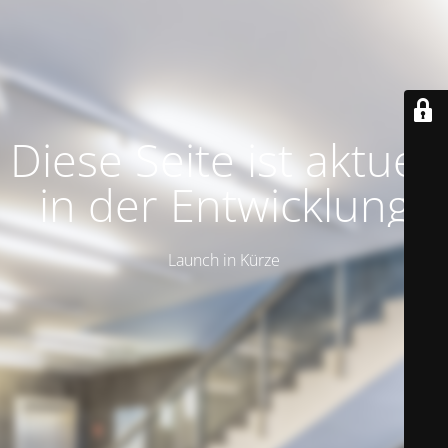
Diese Seite ist aktuell
in der Entwicklung
Launch in Kürze