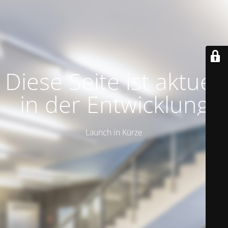
Diese Seite ist aktuell
in der Entwicklung
Launch in Kürze